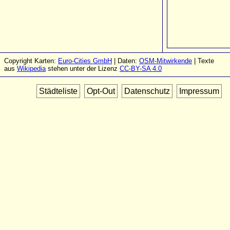
Copyright Karten:
Euro-Cities GmbH
| Daten:
OSM-Mitwirkende
| Texte
aus
Wikipedia
stehen unter der Lizenz
CC-BY-SA 4.0
Städteliste
Opt-Out
Datenschutz
Impressum