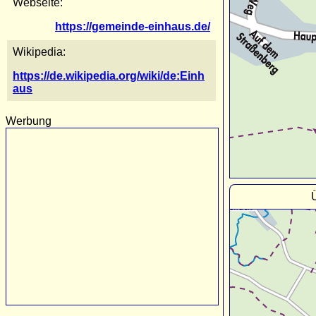
Webseite:
https://gemeinde-einhaus.de/
Wikipedia:
https://de.wikipedia.org/wiki/de:Einh
aus
Werbung