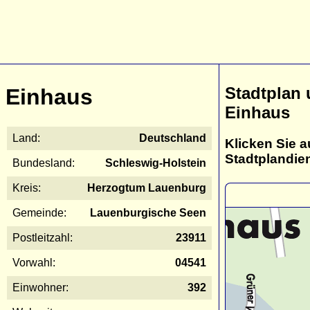
Stadtplan
Einhaus
Einhaus
Land:
Deutschland
Klicken Sie a
Stadtplandie
Bundesland:
Schleswig-Holstein
Kreis:
Herzogtum Lauenburg
Gemeinde:
Lauenburgische Seen
Postleitzahl:
23911
Vorwahl:
04541
Einwohner:
392