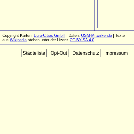
Copyright Karten:
Euro-Cities GmbH
| Daten:
OSM-Mitwirkende
| Texte
aus
Wikipedia
stehen unter der Lizenz
CC-BY-SA 4.0
Städteliste
Opt-Out
Datenschutz
Impressum