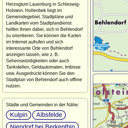
Herzogtum Lauenburg in Schleswig-
Holstein. Hollenbek liegt im
Gemeindegebiet. Stadtpläne und
Landkarten vom Stadtplandienst
helfen Ihnen dabei, sich in Behlendorf
zu orientieren. Sie können die Karten
im Internet aufrufen und sich
interessante Orte von Behlendorf
anzeigen lassen, wie z. B.
Sehenswürdigkeiten oder auch
Tankstellen, Geldautomaten, Imbisse
usw. Ausgedruckt können Sie den
Stadtplan von Behlendorf auch offline
nutzen.
Städte und Gemeinden in der Nähe:
Kulpin
Albsfelde
Niendorf bei Berkenthin