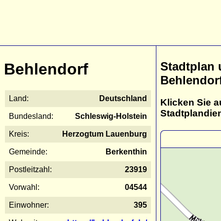
Stadtplan
Behlendorf
Behlendor
Land:
Deutschland
Klicken Sie a
Stadtplandie
Bundesland:
Schleswig-Holstein
Kreis:
Herzogtum Lauenburg
Gemeinde:
Berkenthin
Postleitzahl:
23919
Vorwahl:
04544
Einwohner:
395