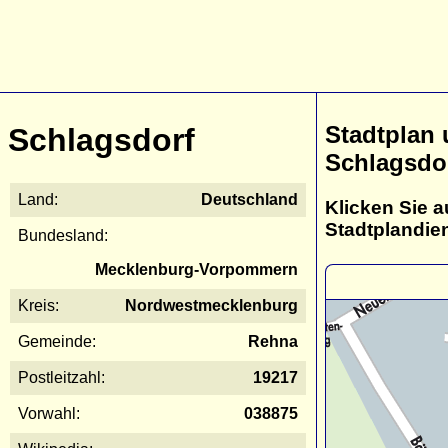
Stadtplan
Schlagsdorf
Schlagsdo
Land:
Deutschland
Klicken Sie a
Stadtplandie
Bundesland:
Mecklenburg-Vorpommern
Kreis:
Nordwestmecklenburg
Gemeinde:
Rehna
Postleitzahl:
19217
Vorwahl:
038875