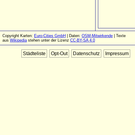
Copyright Karten:
Euro-Cities GmbH
| Daten:
OSM-Mitwirkende
| Texte
aus
Wikipedia
stehen unter der Lizenz
CC-BY-SA 4.0
Städteliste
Opt-Out
Datenschutz
Impressum