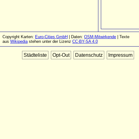
Copyright Karten:
Euro-Cities GmbH
| Daten:
OSM-Mitwirkende
| Texte
aus
Wikipedia
stehen unter der Lizenz
CC-BY-SA 4.0
Städteliste
Opt-Out
Datenschutz
Impressum