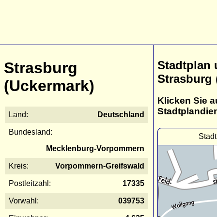
Stadtplan
Strasburg
Strasburg 
(Uckermark)
Klicken Sie a
Stadtplandie
Land:
Deutschland
Bundesland:
Stadt
Mecklenburg-Vorpommern
Kreis:
Vorpommern-Greifswald
Postleitzahl:
17335
Vorwahl:
039753