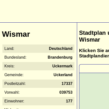
Stadtplan
Wismar
Wismar
Land:
Deutschland
Klicken Sie a
Stadtplandie
Bundesland:
Brandenburg
Kreis:
Uckermark
Gemeinde:
Uckerland
Postleitzahl:
17337
Vorwahl:
039753
Einwohner:
177