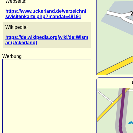
Webseite:
https://www.uckerland.de/verzeichni
s/visitenkarte.php?mandat=48191
Wikipedia:
https://de.wikipedia.org/wiki/de:Wism
ar (Uckerland)
Werbung