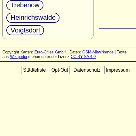
Trebenow
Heinrichswalde
Voigtsdorf
Copyright Karten:
Euro-Cities GmbH
| Daten:
OSM-Mitwirkende
| Texte
aus
Wikipedia
stehen unter der Lizenz
CC-BY-SA 4.0
Städteliste
Opt-Out
Datenschutz
Impressum