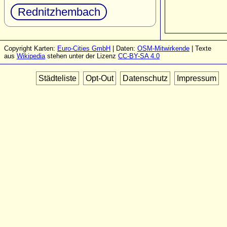
Rednitzhembach
Copyright Karten:
Euro-Cities GmbH
| Daten:
OSM-Mitwirkende
| Texte
aus
Wikipedia
stehen unter der Lizenz
CC-BY-SA 4.0
Städteliste
Opt-Out
Datenschutz
Impressum