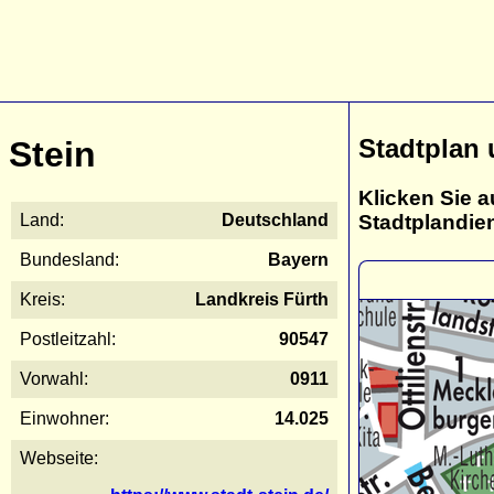
Stadtplan 
Stein
Klicken Sie a
Stadtplandie
Land:
Deutschland
Bundesland:
Bayern
Kreis:
Landkreis Fürth
Postleitzahl:
90547
Vorwahl:
0911
Einwohner:
14.025
Webseite: