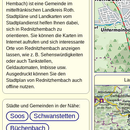
Hembach) ist eine Gemeinde im
mittelfränkischen Landkreis Roth.
Stadtpläne und Landkarten vom
Stadtplandienst helfen Ihnen dabei,
sich in Rednitzhembach zu
orientieren. Sie können die Karten im
Internet aufrufen und sich interessante
Orte von Rednitzhembach anzeigen
lassen, wie z. B. Sehenswürdigkeiten
oder auch Tankstellen,
Geldautomaten, Imbisse usw.
Ausgedruckt können Sie den
La
Stadtplan von Rednitzhembach auch
offline nutzen.
Städte und Gemeinden in der Nähe:
Soos
Schwanstetten
Büchenbach