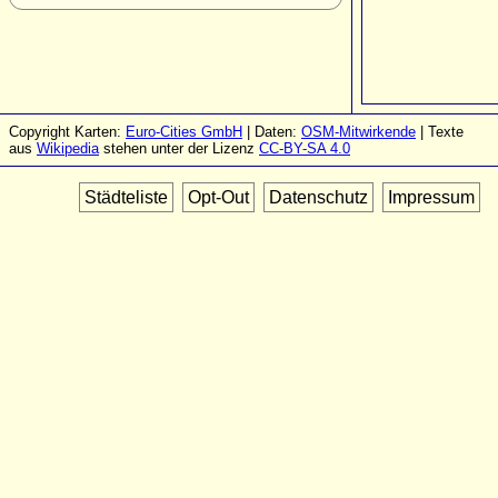
Copyright Karten:
Euro-Cities GmbH
| Daten:
OSM-Mitwirkende
| Texte
aus
Wikipedia
stehen unter der Lizenz
CC-BY-SA 4.0
Städteliste
Opt-Out
Datenschutz
Impressum