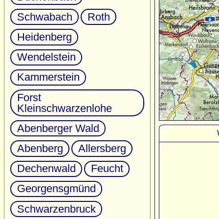
Schwabach
Roth
Heidenberg
Wendelstein
Kammerstein
Forst
Kleinschwarzenlohe
Abenberger Wald
Abenberg
Allersberg
Dechenwald
Feucht
Georgensgmünd
Schwarzenbruck