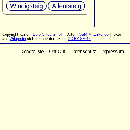
Windigsteig
Allentsteig
Copyright Karten:
Euro-Cities GmbH
| Daten:
OSM-Mitwirkende
| Texte
aus
Wikipedia
stehen unter der Lizenz
CC-BY-SA 4.0
Städteliste
Opt-Out
Datenschutz
Impressum