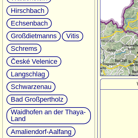
Hirschbach
Echsenbach
Großdietmanns
Vitis
Schrems
České Velenice
Langschlag
Schwarzenau
Bad Großpertholz
Waidhofen an der Thaya-
Land
Amaliendorf-Aalfang