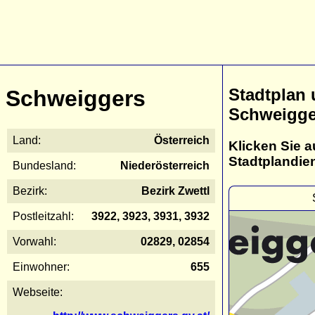
Stadtplan
Schweiggers
Schweigge
Land:
Österreich
Klicken Sie a
Stadtplandie
Bundesland:
Niederösterreich
Bezirk:
Bezirk Zwettl
Postleitzahl:
3922, 3923, 3931, 3932
Vorwahl:
02829, 02854
Einwohner:
655
Webseite: