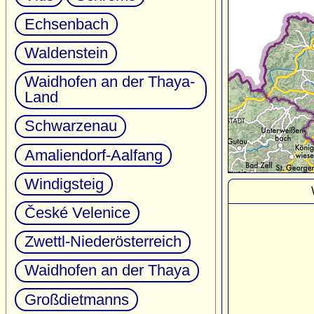
Echsenbach
Waldenstein
Waidhofen an der Thaya-
Land
Schwarzenau
Amaliendorf-Aalfang
Windigsteig
České Velenice
Zwettl-Niederösterreich
Waidhofen an der Thaya
Großdietmanns