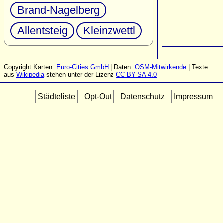
Brand-Nagelberg
Allentsteig
Kleinzwettl
Copyright Karten:
Euro-Cities GmbH
| Daten:
OSM-Mitwirkende
| Texte
aus
Wikipedia
stehen unter der Lizenz
CC-BY-SA 4.0
Städteliste
Opt-Out
Datenschutz
Impressum