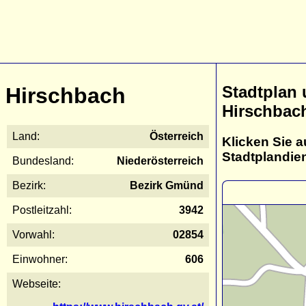
Stadtplan
Hirschbach
Hirschbac
Land:
Österreich
Klicken Sie a
Stadtplandie
Bundesland:
Niederösterreich
Bezirk:
Bezirk Gmünd
Postleitzahl:
3942
Vorwahl:
02854
Einwohner:
606
Webseite: