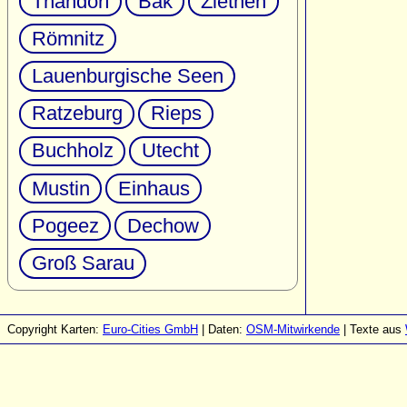
Thandorf
Bäk
Ziethen
Römnitz
Lauenburgische Seen
Ratzeburg
Rieps
Buchholz
Utecht
Mustin
Einhaus
Pogeez
Dechow
Groß Sarau
Copyright Karten:
Euro-Cities GmbH
| Daten:
OSM-Mitwirkende
| Texte aus