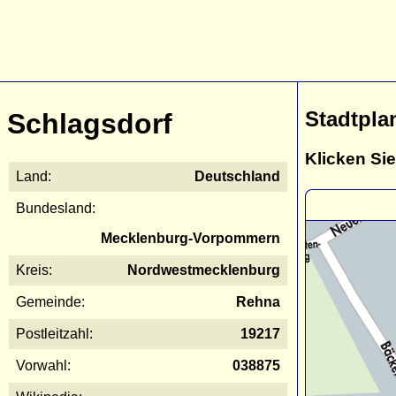
Stadtpla
Schlagsdorf
Klicken Sie
Land:
Deutschland
Bundesland:
Mecklenburg-Vorpommern
Kreis:
Nordwestmecklenburg
Gemeinde:
Rehna
Postleitzahl:
19217
Vorwahl:
038875