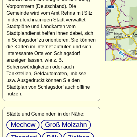
Vorpommern (Deutschland). Die
Gemeinde wird vom Amt Rehna mit Sitz
in der gleichnamigen Stadt verwaltet.
Stadtpläne und Landkarten vom
Stadtplandienst helfen Ihnen dabei, sich
in Schlagsdorf zu orientieren. Sie können
die Karten im Internet aufrufen und sich
interessante Orte von Schlagsdorf
anzeigen lassen, wie z. B.
Sehenswürdigkeiten oder auch
Tankstellen, Geldautomaten, Imbisse
usw. Ausgedruckt können Sie den
Stadtplan von Schlagsdorf auch offline
nutzen.
Städte und Gemeinden in der Nähe:
Mechow
Groß Molzahn