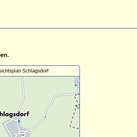
gen.
ichtsplan Schlagsdorf