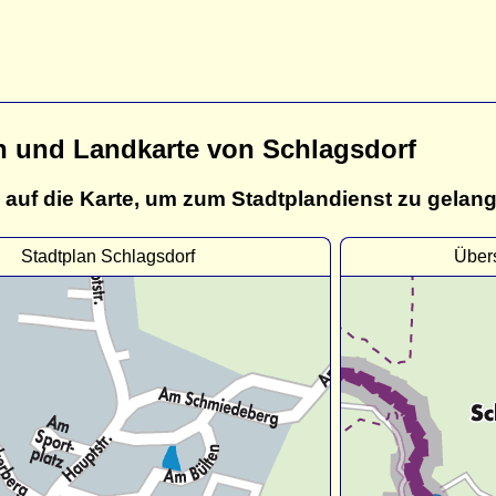
n und Landkarte von Schlagsdorf
 auf die Karte, um zum Stadtplandienst zu gelan
Stadtplan Schlagsdorf
Übers