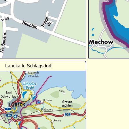
Landkarte Schlagsdorf