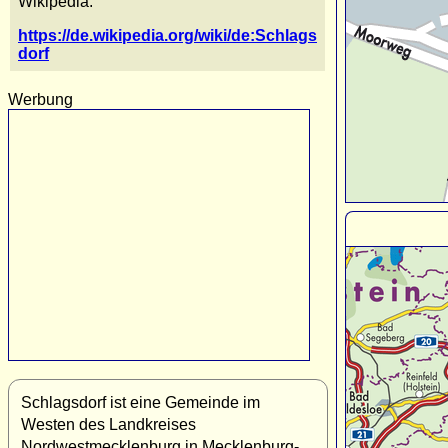
Wikipedia:
https://de.wikipedia.org/wiki/de:Schlags
dorf
Werbung
Schlagsdorf ist eine Gemeinde im
Westen des Landkreises
Nordwestmecklenburg in Mecklenburg-