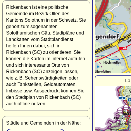
Rickenbach ist eine politische
Gemeinde im Bezirk Olten des
Kantons Solothurn in der Schweiz. Sie
gehört zum sogenannten
Solothurnischen Gäu. Stadtpläne und
Landkarten vom Stadtplandienst
helfen Ihnen dabei, sich in
Rickenbach (SO) zu orientieren. Sie
können die Karten im Internet aufrufen
und sich interessante Orte von
Rickenbach (SO) anzeigen lassen,
wie z. B. Sehenswürdigkeiten oder
La
auch Tankstellen, Geldautomaten,
Imbisse usw. Ausgedruckt können Sie
den Stadtplan von Rickenbach (SO)
auch offline nutzen.
Städte und Gemeinden in der Nähe: