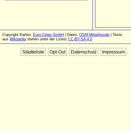
Copyright Karten:
Euro-Cities GmbH
| Daten:
OSM-Mitwirkende
| Texte
aus
Wikipedia
stehen unter der Lizenz
CC-BY-SA 4.0
Städteliste
Opt-Out
Datenschutz
Impressum