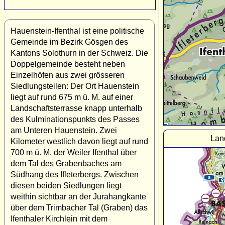
Hauenstein-Ifenthal ist eine politische
Gemeinde im Bezirk Gösgen des
Kantons Solothurn in der Schweiz. Die
Doppelgemeinde besteht neben
Einzelhöfen aus zwei grösseren
Siedlungsteilen: Der Ort Hauenstein
liegt auf rund 675 m ü. M. auf einer
Landschaftsterrasse knapp unterhalb
des Kulminationspunkts des Passes
am Unteren Hauenstein. Zwei
Lan
Kilometer westlich davon liegt auf rund
700 m ü. M. der Weiler Ifenthal über
dem Tal des Grabenbaches am
Südhang des Ifleterbergs. Zwischen
diesen beiden Siedlungen liegt
weithin sichtbar an der Jurahangkante
über dem Trimbacher Tal (Graben) das
Ifenthaler Kirchlein mit dem