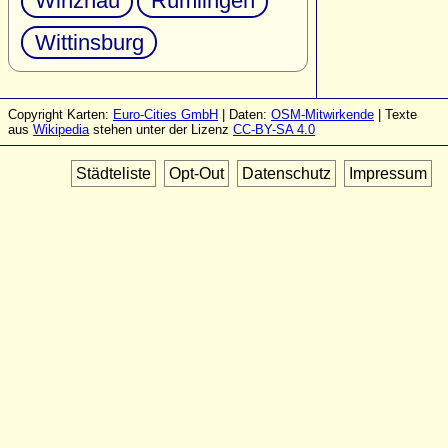
Winznau
Rümlingen
Wittinsburg
Copyright Karten:
Euro-Cities GmbH
| Daten:
OSM-Mitwirkende
| Texte
aus
Wikipedia
stehen unter der Lizenz
CC-BY-SA 4.0
Städteliste
Opt-Out
Datenschutz
Impressum