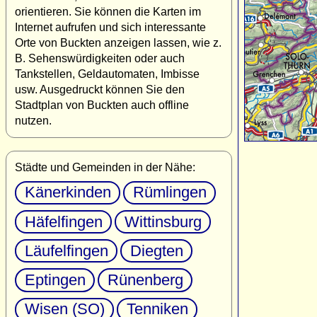
orientieren. Sie können die Karten im
Internet aufrufen und sich interessante
Orte von Buckten anzeigen lassen, wie z.
B. Sehenswürdigkeiten oder auch
Tankstellen, Geldautomaten, Imbisse
usw. Ausgedruckt können Sie den
Stadtplan von Buckten auch offline
nutzen.
Städte und Gemeinden in der Nähe:
Känerkinden
Rümlingen
Häfelfingen
Wittinsburg
Läufelfingen
Diegten
Eptingen
Rünenberg
Wisen (SO)
Tenniken