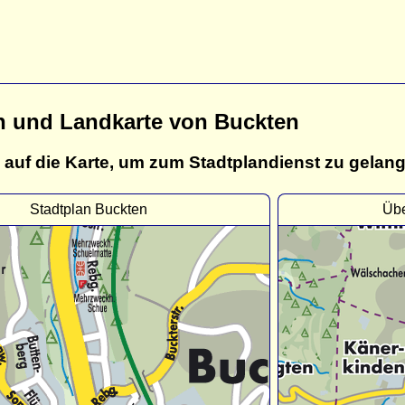
n und Landkarte von Buckten
 auf die Karte, um zum Stadtplandienst zu gelan
Stadtplan Buckten
Übe