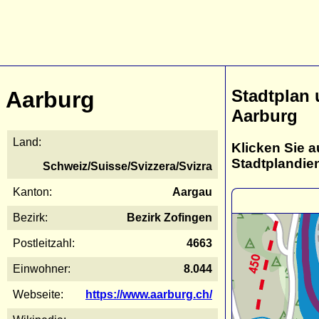
Stadtplan
Aarburg
Aarburg
Land:
Klicken Sie a
Stadtplandie
Schweiz/Suisse/Svizzera/Svizra
Kanton:
Aargau
Bezirk:
Bezirk Zofingen
Postleitzahl:
4663
Einwohner:
8.044
Webseite:
https://www.aarburg.ch/