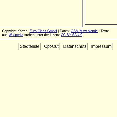
Copyright Karten:
Euro-Cities GmbH
| Daten:
OSM-Mitwirkende
| Texte
aus
Wikipedia
stehen unter der Lizenz
CC-BY-SA 4.0
Städteliste
Opt-Out
Datenschutz
Impressum