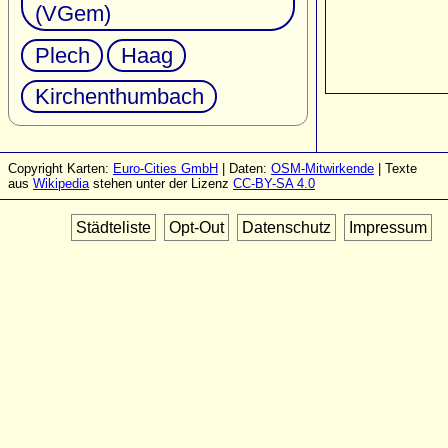
(VGem)
Plech
Haag
Kirchenthumbach
Copyright Karten:
Euro-Cities GmbH
| Daten:
OSM-Mitwirkende
| Texte
aus
Wikipedia
stehen unter der Lizenz
CC-BY-SA 4.0
Städteliste
Opt-Out
Datenschutz
Impressum