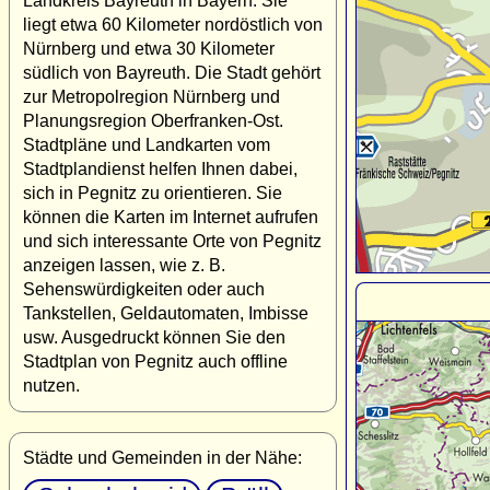
Landkreis Bayreuth in Bayern. Sie
liegt etwa 60 Kilometer nordöstlich von
Nürnberg und etwa 30 Kilometer
südlich von Bayreuth. Die Stadt gehört
zur Metropolregion Nürnberg und
Planungsregion Oberfranken-Ost.
Stadtpläne und Landkarten vom
Stadtplandienst helfen Ihnen dabei,
sich in Pegnitz zu orientieren. Sie
können die Karten im Internet aufrufen
und sich interessante Orte von Pegnitz
anzeigen lassen, wie z. B.
Sehenswürdigkeiten oder auch
Tankstellen, Geldautomaten, Imbisse
usw. Ausgedruckt können Sie den
Stadtplan von Pegnitz auch offline
nutzen.
Städte und Gemeinden in der Nähe: