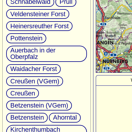
Schnabelwaid
Prüll
Veldensteiner Forst
Heinersreuther Forst
Pottenstein
Auerbach in der
Oberpfalz
Waidacher Forst
Creußen (VGem)
Creußen
Betzenstein (VGem)
Betzenstein
Ahorntal
Kirchenthumbach