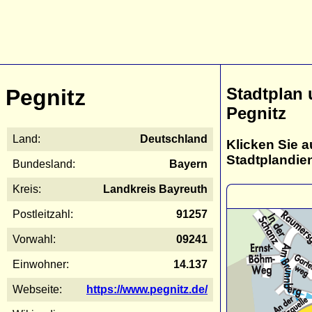
Stadtplan
Pegnitz
Pegnitz
Land:
Deutschland
Klicken Sie a
Stadtplandie
Bundesland:
Bayern
Kreis:
Landkreis Bayreuth
Postleitzahl:
91257
Vorwahl:
09241
Einwohner:
14.137
Webseite:
https://www.pegnitz.de/