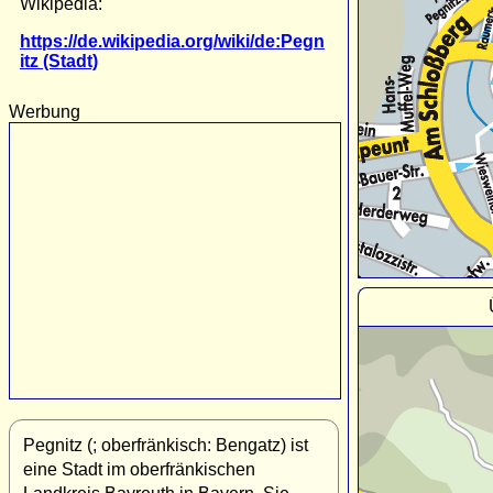
Wikipedia:
https://de.wikipedia.org/wiki/de:Pegn
itz (Stadt)
Werbung
Pegnitz (; oberfränkisch: Bengatz) ist
eine Stadt im oberfränkischen