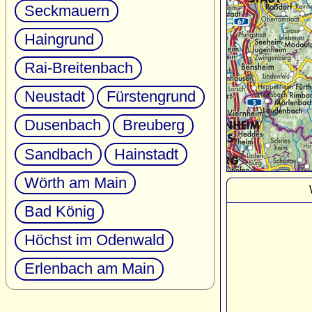
Seckmauern
Haingrund
Rai-Breitenbach
Neustadt
Fürstengrund
Dusenbach
Breuberg
Sandbach
Hainstadt
Wörth am Main
Bad König
Höchst im Odenwald
Erlenbach am Main