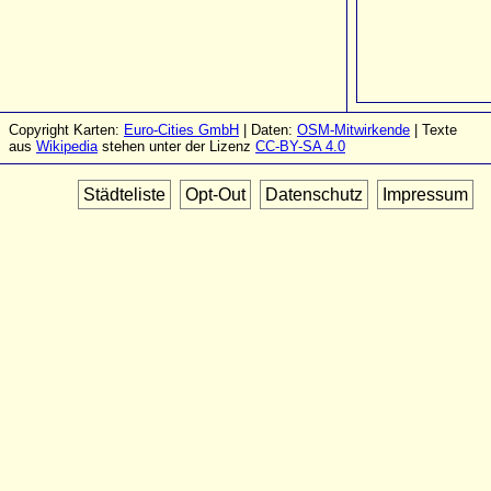
Copyright Karten:
Euro-Cities GmbH
| Daten:
OSM-Mitwirkende
| Texte
aus
Wikipedia
stehen unter der Lizenz
CC-BY-SA 4.0
Städteliste
Opt-Out
Datenschutz
Impressum