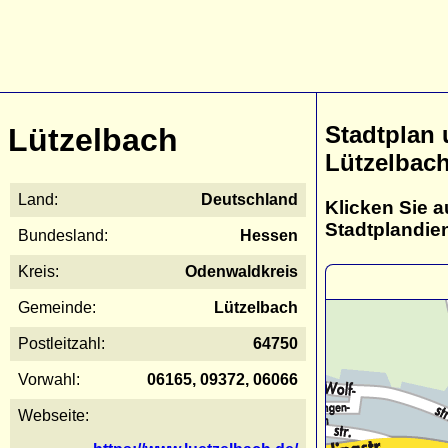
Stadtplan
Lützelbach
Lützelbac
Land:
Deutschland
Klicken Sie a
Stadtplandie
Bundesland:
Hessen
Kreis:
Odenwaldkreis
Gemeinde:
Lützelbach
Postleitzahl:
64750
Vorwahl:
06165, 09372, 06066
Webseite: