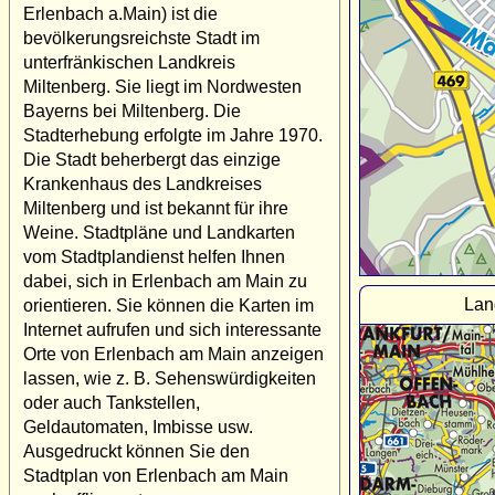
Erlenbach a.Main) ist die
bevölkerungsreichste Stadt im
unterfränkischen Landkreis
Miltenberg. Sie liegt im Nordwesten
Bayerns bei Miltenberg. Die
Stadterhebung erfolgte im Jahre 1970.
Die Stadt beherbergt das einzige
Krankenhaus des Landkreises
Miltenberg und ist bekannt für ihre
Weine. Stadtpläne und Landkarten
vom Stadtplandienst helfen Ihnen
dabei, sich in Erlenbach am Main zu
Lan
orientieren. Sie können die Karten im
Internet aufrufen und sich interessante
Orte von Erlenbach am Main anzeigen
lassen, wie z. B. Sehenswürdigkeiten
oder auch Tankstellen,
Geldautomaten, Imbisse usw.
Ausgedruckt können Sie den
Stadtplan von Erlenbach am Main