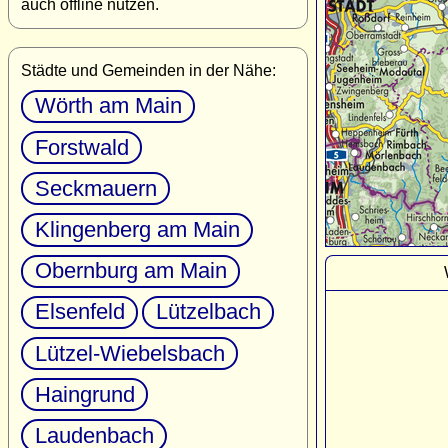
auch offline nutzen.
Städte und Gemeinden in der Nähe:
Wörth am Main
Forstwald
Seckmauern
Klingenberg am Main
Obernburg am Main
Elsenfeld
Lützelbach
Lützel-Wiebelsbach
Haingrund
Laudenbach