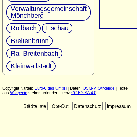
Verwaltungsgemeinschaft
Mönchberg
Röllbach
Eschau
Breitenbrunn
Rai-Breitenbach
Kleinwallstadt
Copyright Karten:
Euro-Cities GmbH
| Daten:
OSM-Mitwirkende
| Texte
aus
Wikipedia
stehen unter der Lizenz
CC-BY-SA 4.0
Städteliste
Opt-Out
Datenschutz
Impressum