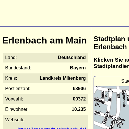
Stadtplan
Erlenbach am Main
Erlenbach
Land:
Deutschland
Klicken Sie a
Stadtplandie
Bundesland:
Bayern
Kreis:
Landkreis Miltenberg
Sta
Postleitzahl:
63906
Vorwahl:
09372
Einwohner:
10.235
Webseite: