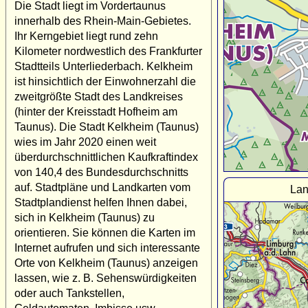
Die Stadt liegt im Vordertaunus
innerhalb des Rhein-Main-Gebietes.
Ihr Kerngebiet liegt rund zehn
Kilometer nordwestlich des Frankfurter
Stadtteils Unterliederbach. Kelkheim
ist hinsichtlich der Einwohnerzahl die
zweitgrößte Stadt des Landkreises
(hinter der Kreisstadt Hofheim am
Taunus). Die Stadt Kelkheim (Taunus)
wies im Jahr 2020 einen weit
überdurchschnittlichen Kaufkraftindex
von 140,4 des Bundesdurchschnitts
auf. Stadtpläne und Landkarten vom
Lan
Stadtplandienst helfen Ihnen dabei,
sich in Kelkheim (Taunus) zu
orientieren. Sie können die Karten im
Internet aufrufen und sich interessante
Orte von Kelkheim (Taunus) anzeigen
lassen, wie z. B. Sehenswürdigkeiten
oder auch Tankstellen,