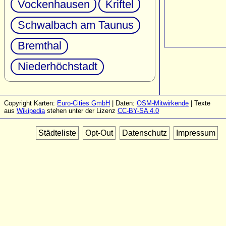
Vockenhausen
Kriftel
Schwalbach am Taunus
Bremthal
Niederhöchstadt
Copyright Karten:
Euro-Cities GmbH
| Daten:
OSM-Mitwirkende
| Texte
aus
Wikipedia
stehen unter der Lizenz
CC-BY-SA 4.0
Städteliste
Opt-Out
Datenschutz
Impressum