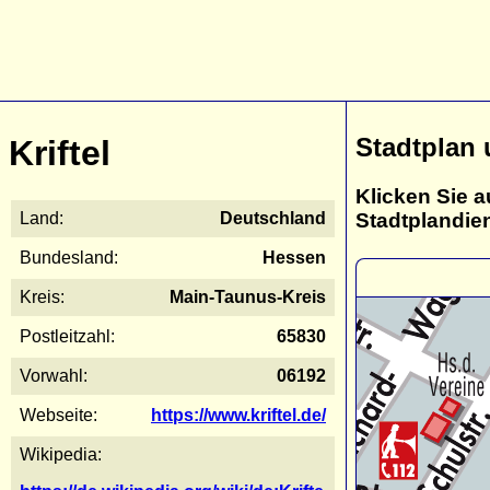
Stadtplan 
Kriftel
Klicken Sie a
Stadtplandie
Land:
Deutschland
Bundesland:
Hessen
Kreis:
Main-Taunus-Kreis
Postleitzahl:
65830
Vorwahl:
06192
Webseite:
https://www.kriftel.de/
Wikipedia: