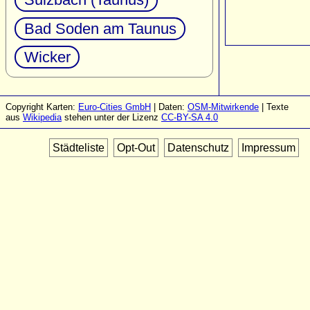
Bad Soden am Taunus
Wicker
Copyright Karten:
Euro-Cities GmbH
| Daten:
OSM-Mitwirkende
| Texte
aus
Wikipedia
stehen unter der Lizenz
CC-BY-SA 4.0
Städteliste
Opt-Out
Datenschutz
Impressum