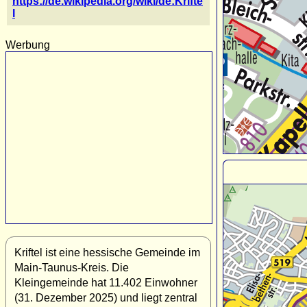
https://de.wikipedia.org/wiki/de:Krifte
l
Werbung
Kriftel ist eine hessische Gemeinde im
Main-Taunus-Kreis. Die
Kleingemeinde hat 11.402 Einwohner
(31. Dezember 2025) und liegt zentral