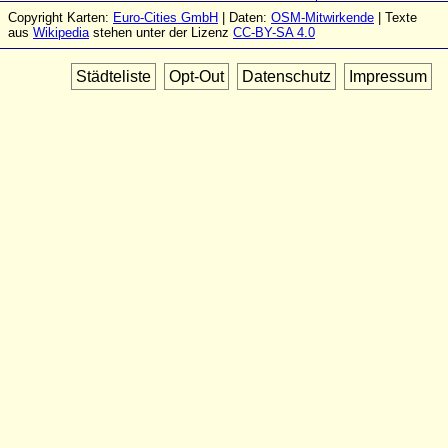
Copyright Karten:
Euro-Cities GmbH
| Daten:
OSM-Mitwirkende
| Texte
aus
Wikipedia
stehen unter der Lizenz
CC-BY-SA 4.0
Städteliste
Opt-Out
Datenschutz
Impressum