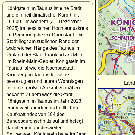
Königstein im Taunus ist eine Stadt
und ein heilklimatischer Kurort mit
16.600 Einwohnern (31. Dezember
2025) im hessischen Hochtaunuskreis
im Regierungsbezirk Darmstadt. Die
Stadt liegt am südlichen Rand der
waldreichen Hänge des Taunus im
Umland der Stadt Frankfurt am Main
im Rhein-Main-Gebiet. Königstein im
Taunus ist wie die Nachbarstadt
Kronberg im Taunus für seine
bevorzugten und teuren Wohnlagen
Land
mit einer großen Anzahl von Villen
bekannt. Zudem wies die Stadt
Königstein im Taunus im Jahr 2023
einen weit überdurchschnittlichen
Kaufkraftindex von 194 des
Bundesdurchschnitts auf und belegt
damit einen bundesweiten
Spitzenwert. Königstein hatte im Jahr