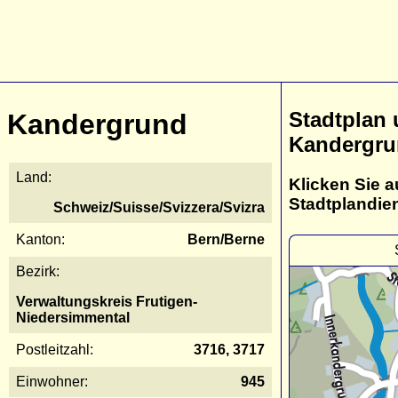
Stadtplan
Kandergrund
Kandergr
Land:
Klicken Sie a
Stadtplandie
Schweiz/Suisse/Svizzera/Svizra
Kanton:
Bern/Berne
Bezirk:
Verwaltungskreis Frutigen-
Niedersimmental
Postleitzahl:
3716, 3717
Einwohner:
945