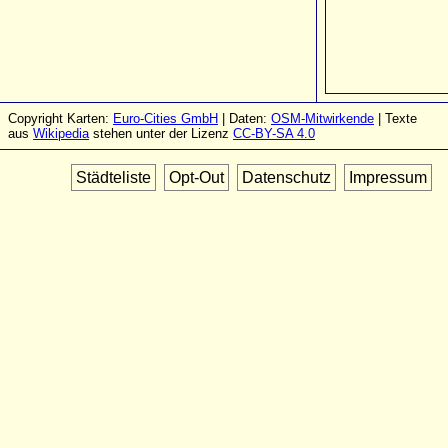
Copyright Karten:
Euro-Cities GmbH
| Daten:
OSM-Mitwirkende
| Texte
aus
Wikipedia
stehen unter der Lizenz
CC-BY-SA 4.0
Städteliste
Opt-Out
Datenschutz
Impressum