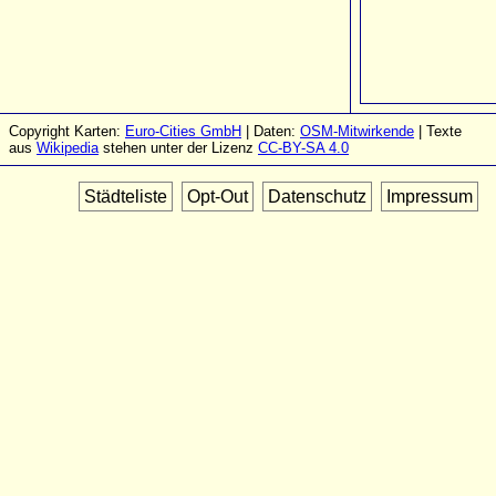
Copyright Karten:
Euro-Cities GmbH
| Daten:
OSM-Mitwirkende
| Texte
aus
Wikipedia
stehen unter der Lizenz
CC-BY-SA 4.0
Städteliste
Opt-Out
Datenschutz
Impressum