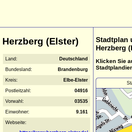
Stadtplan
Herzberg (Elster)
Herzberg (
Land:
Deutschland
Klicken Sie a
Stadtplandie
Bundesland:
Brandenburg
Kreis:
Elbe-Elster
St
Postleitzahl:
04916
Vorwahl:
03535
Einwohner:
9.161
Webseite: