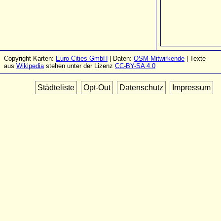
Copyright Karten:
Euro-Cities GmbH
| Daten:
OSM-Mitwirkende
| Texte
aus
Wikipedia
stehen unter der Lizenz
CC-BY-SA 4.0
Städteliste
Opt-Out
Datenschutz
Impressum