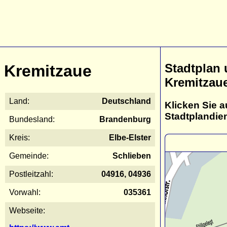
Stadtplan
Kremitzaue
Kremitzau
Land:
Deutschland
Klicken Sie a
Stadtplandie
Bundesland:
Brandenburg
Kreis:
Elbe-Elster
Gemeinde:
Schlieben
Postleitzahl:
04916, 04936
Vorwahl:
035361
Webseite: