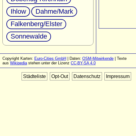
Ihlow
Dahme/Mark
Falkenberg/Elster
Sonnewalde
Copyright Karten:
Euro-Cities GmbH
| Daten:
OSM-Mitwirkende
| Texte
aus
Wikipedia
stehen unter der Lizenz
CC-BY-SA 4.0
Städteliste
Opt-Out
Datenschutz
Impressum