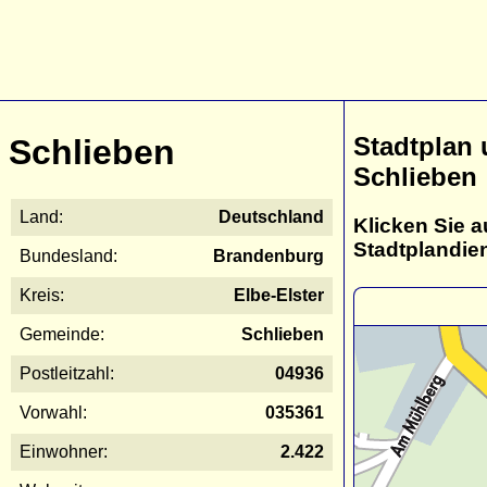
Stadtplan
Schlieben
Schlieben
Land:
Deutschland
Klicken Sie a
Stadtplandie
Bundesland:
Brandenburg
Kreis:
Elbe-Elster
Gemeinde:
Schlieben
Postleitzahl:
04936
Vorwahl:
035361
Einwohner:
2.422