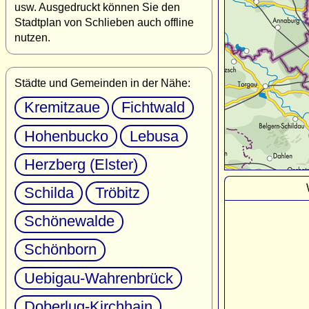
usw. Ausgedruckt können Sie den
Stadtplan von Schlieben auch offline
nutzen.
Städte und Gemeinden in der Nähe:
Kremitzaue
Fichtwald
Hohenbucko
Lebusa
Herzberg (Elster)
Schilda
Tröbitz
Schönewalde
Schönborn
Uebigau-Wahrenbrück
Doberlug-Kirchhain