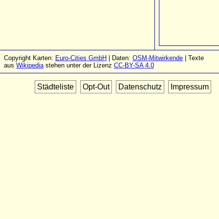
Copyright Karten:
Euro-Cities GmbH
| Daten:
OSM-Mitwirkende
| Texte
aus
Wikipedia
stehen unter der Lizenz
CC-BY-SA 4.0
Städteliste
Opt-Out
Datenschutz
Impressum