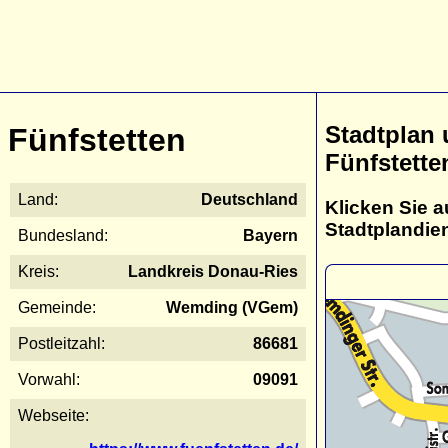
Stadtplan
Fünfstetten
Fünfstette
Land:
Deutschland
Klicken Sie a
Stadtplandie
Bundesland:
Bayern
Kreis:
Landkreis Donau-Ries
Gemeinde:
Wemding (VGem)
Postleitzahl:
86681
Vorwahl:
09091
Webseite: