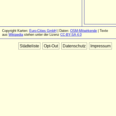
Copyright Karten:
Euro-Cities GmbH
| Daten:
OSM-Mitwirkende
| Texte
aus
Wikipedia
stehen unter der Lizenz
CC-BY-SA 4.0
Städteliste
Opt-Out
Datenschutz
Impressum