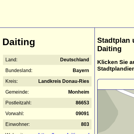
Stadtplan
Daiting
Daiting
Land:
Deutschland
Klicken Sie a
Stadtplandie
Bundesland:
Bayern
Kreis:
Landkreis Donau-Ries
Gemeinde:
Monheim
Postleitzahl:
86653
Vorwahl:
09091
Einwohner:
803