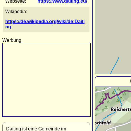
Webseite:
https://www.daiting.eu/
Wikipedia:
https://de.wikipedia.org/wiki/de:Daiti
ng
Werbung
Daiting ist eine Gemeinde im