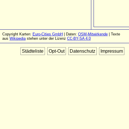
Copyright Karten:
Euro-Cities GmbH
| Daten:
OSM-Mitwirkende
| Texte
aus
Wikipedia
stehen unter der Lizenz
CC-BY-SA 4.0
Städteliste
Opt-Out
Datenschutz
Impressum