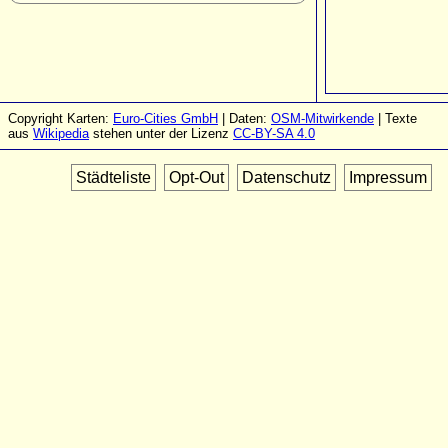
Copyright Karten:
Euro-Cities GmbH
| Daten:
OSM-Mitwirkende
| Texte
aus
Wikipedia
stehen unter der Lizenz
CC-BY-SA 4.0
Städteliste
Opt-Out
Datenschutz
Impressum