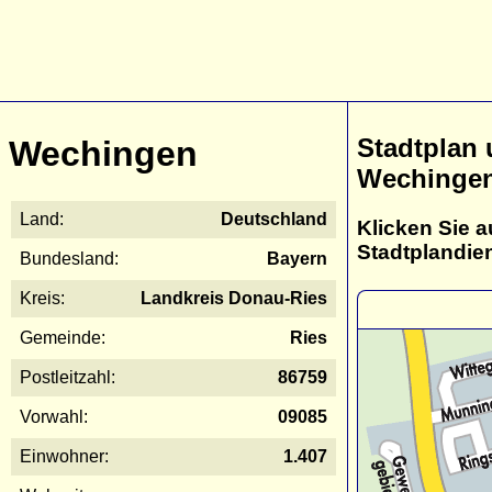
Stadtplan
Wechingen
Wechinge
Land:
Deutschland
Klicken Sie a
Stadtplandie
Bundesland:
Bayern
Kreis:
Landkreis Donau-Ries
Gemeinde:
Ries
Postleitzahl:
86759
Vorwahl:
09085
Einwohner:
1.407