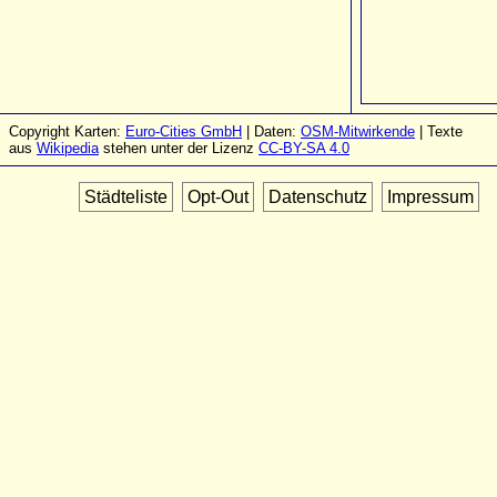
Copyright Karten:
Euro-Cities GmbH
| Daten:
OSM-Mitwirkende
| Texte
aus
Wikipedia
stehen unter der Lizenz
CC-BY-SA 4.0
Städteliste
Opt-Out
Datenschutz
Impressum