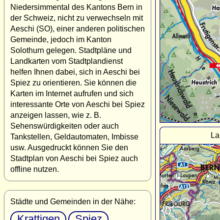
Niedersimmental des Kantons Bern in
der Schweiz, nicht zu verwechseln mit
Aeschi (SO), einer anderen politischen
Gemeinde, jedoch im Kanton
Solothurn gelegen. Stadtpläne und
Landkarten vom Stadtplandienst
helfen Ihnen dabei, sich in Aeschi bei
Spiez zu orientieren. Sie können die
Karten im Internet aufrufen und sich
interessante Orte von Aeschi bei Spiez
anzeigen lassen, wie z. B.
Sehenswürdigkeiten oder auch
La
Tankstellen, Geldautomaten, Imbisse
usw. Ausgedruckt können Sie den
Stadtplan von Aeschi bei Spiez auch
offline nutzen.
Städte und Gemeinden in der Nähe:
Krattigen
Spiez