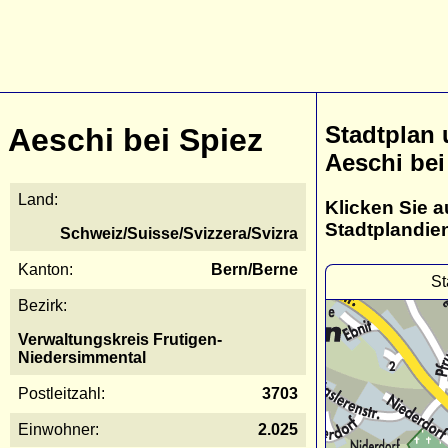
Stadtplan
Aeschi bei Spiez
Aeschi bei
Land:
Klicken Sie a
Stadtplandie
Schweiz/Suisse/Svizzera/Svizra
Kanton:
Bern/Berne
St
Bezirk:
Verwaltungskreis Frutigen-
Niedersimmental
Postleitzahl:
3703
Einwohner:
2.025