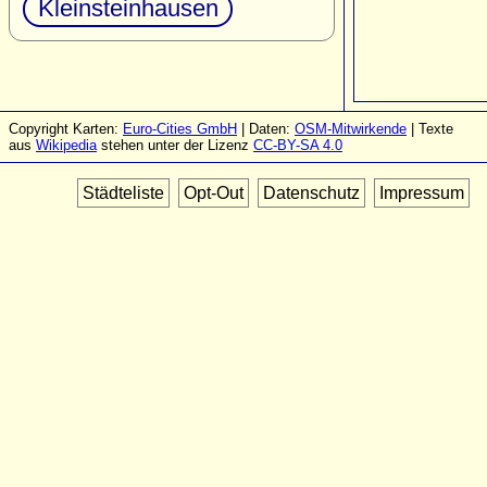
Kleinsteinhausen
Copyright Karten:
Euro-Cities GmbH
| Daten:
OSM-Mitwirkende
| Texte
aus
Wikipedia
stehen unter der Lizenz
CC-BY-SA 4.0
Städteliste
Opt-Out
Datenschutz
Impressum