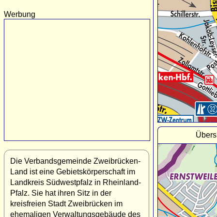
Werbung
Übers
Die Verbandsgemeinde Zweibrücken-
Land ist eine Gebietskörperschaft im
Landkreis Südwestpfalz in Rheinland-
Pfalz. Sie hat ihren Sitz in der
kreisfreien Stadt Zweibrücken im
ehemaligen Verwaltungsgebäude des