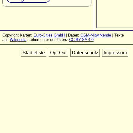
Copyright Karten:
Euro-Cities GmbH
| Daten:
OSM-Mitwirkende
| Texte
aus
Wikipedia
stehen unter der Lizenz
CC-BY-SA 4.0
Städteliste
Opt-Out
Datenschutz
Impressum