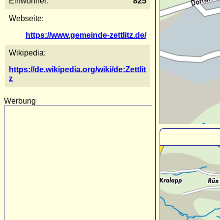
Einwohner:
825
Webseite:
https://www.gemeinde-zettlitz.de/
Wikipedia:
https://de.wikipedia.org/wiki/de:Zettlit
z
Werbung