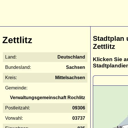
Stadtplan
Zettlitz
Zettlitz
Land:
Deutschland
Klicken Sie a
Stadtplandie
Bundesland:
Sachsen
Kreis:
Mittelsachsen
Gemeinde:
Verwaltungsgemeinschaft Rochlitz
Postleitzahl:
09306
Vorwahl:
03737