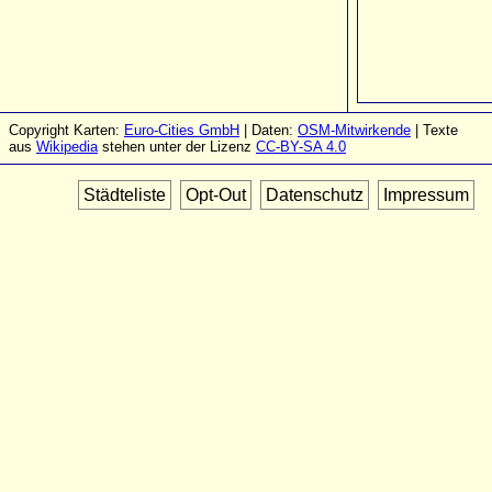
Copyright Karten:
Euro-Cities GmbH
| Daten:
OSM-Mitwirkende
| Texte
aus
Wikipedia
stehen unter der Lizenz
CC-BY-SA 4.0
Städteliste
Opt-Out
Datenschutz
Impressum