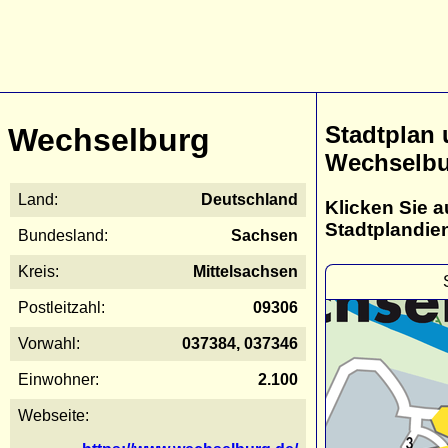
Stadtplan
Wechselburg
Wechselb
Land:
Deutschland
Klicken Sie a
Stadtplandie
Bundesland:
Sachsen
Kreis:
Mittelsachsen
Postleitzahl:
09306
Vorwahl:
037384, 037346
Einwohner:
2.100
Webseite: