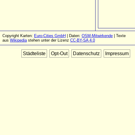
Copyright Karten:
Euro-Cities GmbH
| Daten:
OSM-Mitwirkende
| Texte
aus
Wikipedia
stehen unter der Lizenz
CC-BY-SA 4.0
Städteliste
Opt-Out
Datenschutz
Impressum