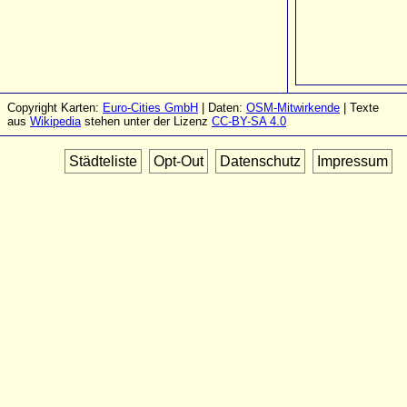
Copyright Karten:
Euro-Cities GmbH
| Daten:
OSM-Mitwirkende
| Texte
aus
Wikipedia
stehen unter der Lizenz
CC-BY-SA 4.0
Städteliste
Opt-Out
Datenschutz
Impressum