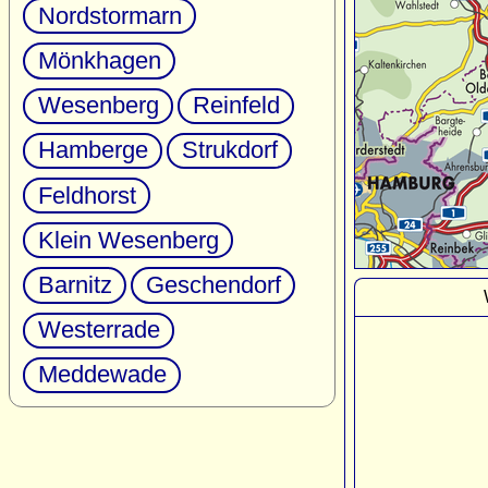
Nordstormarn
Mönkhagen
Wesenberg
Reinfeld
Hamberge
Strukdorf
Feldhorst
Klein Wesenberg
Barnitz
Geschendorf
Westerrade
Meddewade