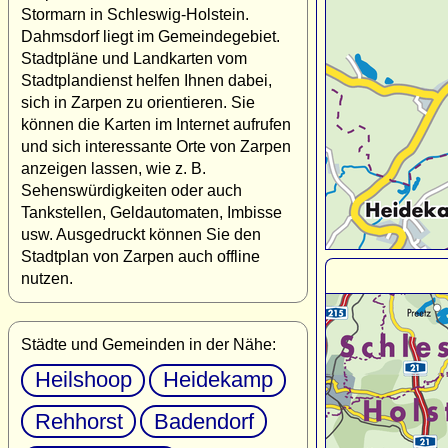
Stormarn in Schleswig-Holstein.
Dahmsdorf liegt im Gemeindegebiet.
Stadtpläne und Landkarten vom
Stadtplandienst helfen Ihnen dabei,
sich in Zarpen zu orientieren. Sie
können die Karten im Internet aufrufen
und sich interessante Orte von Zarpen
anzeigen lassen, wie z. B.
Sehenswürdigkeiten oder auch
Tankstellen, Geldautomaten, Imbisse
usw. Ausgedruckt können Sie den
Stadtplan von Zarpen auch offline
nutzen.
Städte und Gemeinden in der Nähe:
Heilshoop
Heidekamp
Rehhorst
Badendorf