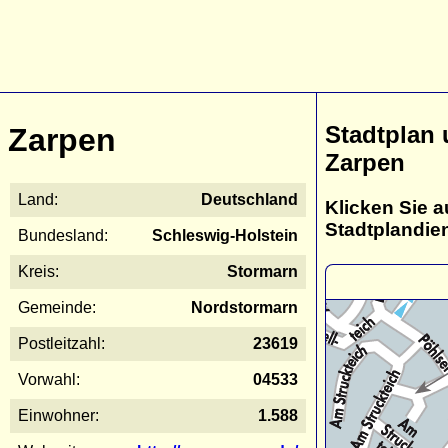
Stadtplan
Zarpen
Zarpen
Land:
Deutschland
Klicken Sie a
Stadtplandie
Bundesland:
Schleswig-Holstein
Kreis:
Stormarn
Gemeinde:
Nordstormarn
Postleitzahl:
23619
Vorwahl:
04533
Einwohner:
1.588