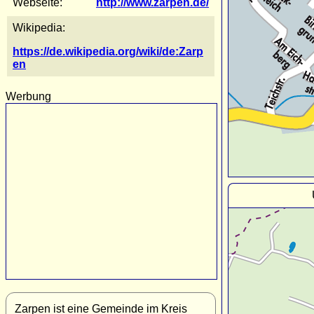
Webseite:
http://www.zarpen.de/
Wikipedia:
https://de.wikipedia.org/wiki/de:Zarp
en
Werbung
Zarpen ist eine Gemeinde im Kreis