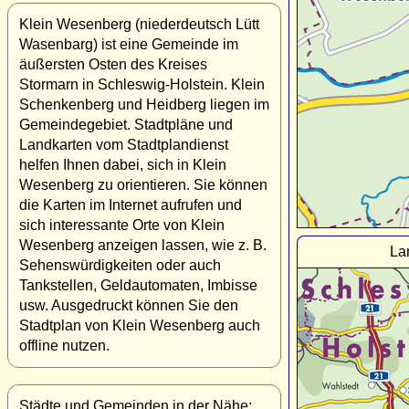
Klein Wesenberg (niederdeutsch Lütt
Wasenbarg) ist eine Gemeinde im
äußersten Osten des Kreises
Stormarn in Schleswig-Holstein. Klein
Schenkenberg und Heidberg liegen im
Gemeindegebiet. Stadtpläne und
Landkarten vom Stadtplandienst
helfen Ihnen dabei, sich in Klein
Wesenberg zu orientieren. Sie können
die Karten im Internet aufrufen und
sich interessante Orte von Klein
Wesenberg anzeigen lassen, wie z. B.
La
Sehenswürdigkeiten oder auch
Tankstellen, Geldautomaten, Imbisse
usw. Ausgedruckt können Sie den
Stadtplan von Klein Wesenberg auch
offline nutzen.
Städte und Gemeinden in der Nähe: