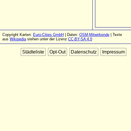
Copyright Karten:
Euro-Cities GmbH
| Daten:
OSM-Mitwirkende
| Texte
aus
Wikipedia
stehen unter der Lizenz
CC-BY-SA 4.0
Städteliste
Opt-Out
Datenschutz
Impressum