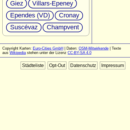
Giez
Villars-Epeney
Ependes (VD)
Cronay
Suscévaz
Champvent
Copyright Karten:
Euro-Cities GmbH
| Daten:
OSM-Mitwirkende
| Texte
aus
Wikipedia
stehen unter der Lizenz
CC-BY-SA 4.0
Städteliste
Opt-Out
Datenschutz
Impressum