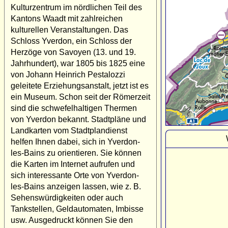
Kulturzentrum im nördlichen Teil des
Kantons Waadt mit zahlreichen
kulturellen Veranstaltungen. Das
Schloss Yverdon, ein Schloss der
Herzöge von Savoyen (13. und 19.
Jahrhundert), war 1805 bis 1825 eine
von Johann Heinrich Pestalozzi
geleitete Erziehungsanstalt, jetzt ist es
ein Museum. Schon seit der Römerzeit
sind die schwefelhaltigen Thermen
von Yverdon bekannt. Stadtpläne und
Landkarten vom Stadtplandienst
helfen Ihnen dabei, sich in Yverdon-
les-Bains zu orientieren. Sie können
die Karten im Internet aufrufen und
sich interessante Orte von Yverdon-
les-Bains anzeigen lassen, wie z. B.
Sehenswürdigkeiten oder auch
Tankstellen, Geldautomaten, Imbisse
usw. Ausgedruckt können Sie den