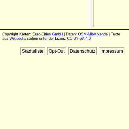
Copyright Karten:
Euro-Cities GmbH
| Daten:
OSM-Mitwirkende
| Texte
aus
Wikipedia
stehen unter der Lizenz
CC-BY-SA 4.0
Städteliste
Opt-Out
Datenschutz
Impressum