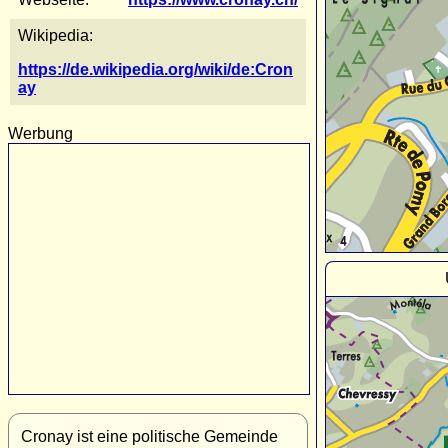
Wikipedia:
https://de.wikipedia.org/wiki/de:Cron
ay
Werbung
Cronay ist eine politische Gemeinde