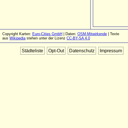
Copyright Karten:
Euro-Cities GmbH
| Daten:
OSM-Mitwirkende
| Texte
aus
Wikipedia
stehen unter der Lizenz
CC-BY-SA 4.0
Städteliste
Opt-Out
Datenschutz
Impressum