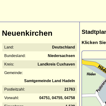
Stadtpla
Neuenkirchen
Klicken Sie
Land:
Deutschland
Bundesland:
Niedersachsen
Kreis:
Landkreis Cuxhaven
Gemeinde:
Samtgemeinde Land Hadeln
Postleitzahl:
21763
Vorwahl:
04751, 04755, 04758