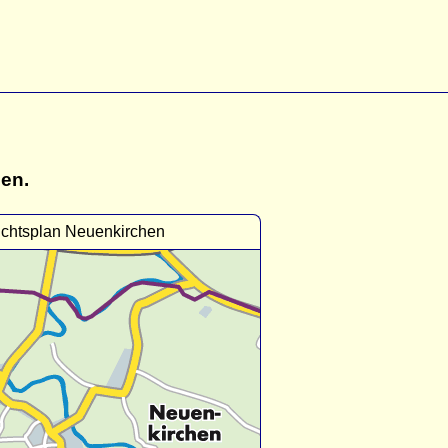
gen.
ichtsplan Neuenkirchen