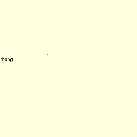
rbung