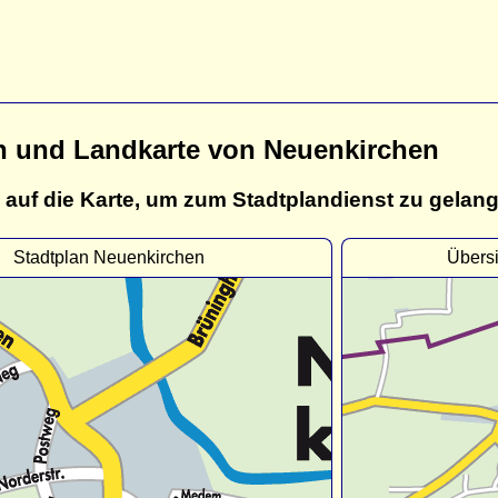
n und Landkarte von Neuenkirchen
 auf die Karte, um zum Stadtplandienst zu gelan
Stadtplan Neuenkirchen
Übers