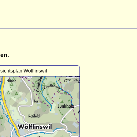
gen.
sichtsplan Wölflinswil