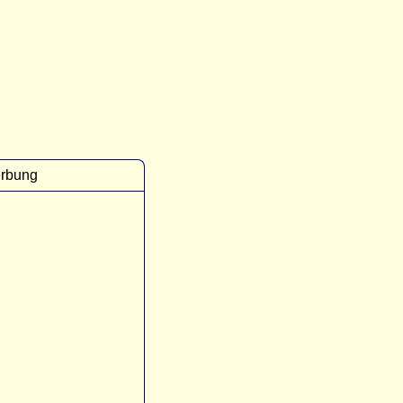
rbung