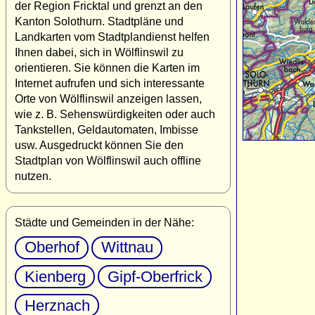
der Region Fricktal und grenzt an den
Kanton Solothurn. Stadtpläne und
Landkarten vom Stadtplandienst helfen
Ihnen dabei, sich in Wölflinswil zu
orientieren. Sie können die Karten im
Internet aufrufen und sich interessante
Orte von Wölflinswil anzeigen lassen,
wie z. B. Sehenswürdigkeiten oder auch
Tankstellen, Geldautomaten, Imbisse
usw. Ausgedruckt können Sie den
Stadtplan von Wölflinswil auch offline
nutzen.
Städte und Gemeinden in der Nähe:
Oberhof
Wittnau
Kienberg
Gipf-Oberfrick
Herznach