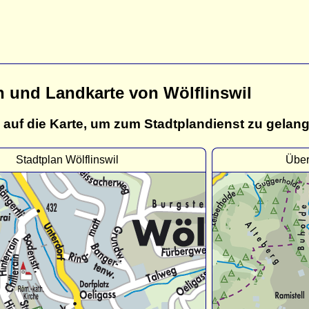
n und Landkarte von Wölflinswil
 auf die Karte, um zum Stadtplandienst zu gelan
Stadtplan Wölflinswil
Über