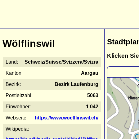
Stadtpla
Wölflinswil
Klicken Sie
Land:
Schweiz/Suisse/Svizzera/Svizra
Kanton:
Aargau
Bezirk:
Bezirk Laufenburg
Postleitzahl:
5063
Einwohner:
1.042
Webseite:
https://www.woelflinswil.ch/
Wikipedia: