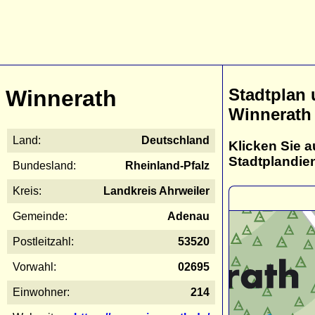
Stadtplan
Winnerath
Winnerath
Land:
Deutschland
Klicken Sie a
Stadtplandie
Bundesland:
Rheinland-Pfalz
Kreis:
Landkreis Ahrweiler
Gemeinde:
Adenau
Postleitzahl:
53520
Vorwahl:
02695
Einwohner:
214