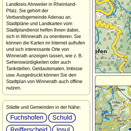
Landkreis Ahrweiler in Rheinland-
Pfalz. Sie gehört der
Verbandsgemeinde Adenau an.
Stadtpläne und Landkarten vom
Stadtplandienst helfen Ihnen dabei,
sich in Winnerath zu orientieren. Sie
können die Karten im Internet aufrufen
und sich interessante Orte von
Winnerath anzeigen lassen, wie z. B.
Sehenswürdigkeiten oder auch
Tankstellen, Geldautomaten, Imbisse
usw. Ausgedruckt können Sie den
Stadtplan von Winnerath auch offline
nutzen.
Städte und Gemeinden in der Nähe:
Fuchshofen
Schuld
Reifferscheid
Insul