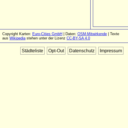
Copyright Karten:
Euro-Cities GmbH
| Daten:
OSM-Mitwirkende
| Texte
aus
Wikipedia
stehen unter der Lizenz
CC-BY-SA 4.0
Städteliste
Opt-Out
Datenschutz
Impressum