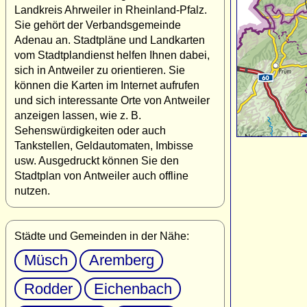
Landkreis Ahrweiler in Rheinland-Pfalz.
Sie gehört der Verbandsgemeinde
Adenau an. Stadtpläne und Landkarten
vom Stadtplandienst helfen Ihnen dabei,
sich in Antweiler zu orientieren. Sie
können die Karten im Internet aufrufen
und sich interessante Orte von Antweiler
anzeigen lassen, wie z. B.
Sehenswürdigkeiten oder auch
Tankstellen, Geldautomaten, Imbisse
usw. Ausgedruckt können Sie den
Stadtplan von Antweiler auch offline
nutzen.
Städte und Gemeinden in der Nähe:
Müsch
Aremberg
Rodder
Eichenbach