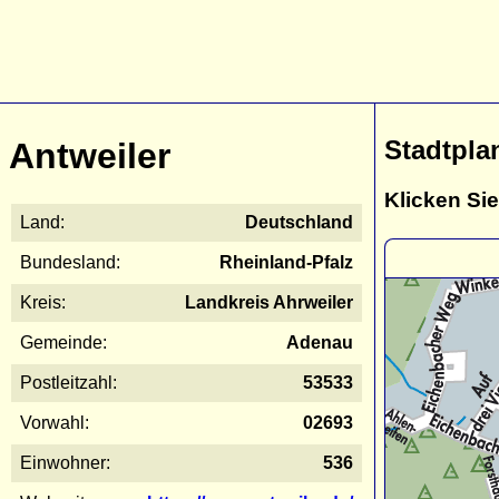
Stadtpla
Antweiler
Klicken Sie
Land:
Deutschland
Bundesland:
Rheinland-Pfalz
Kreis:
Landkreis Ahrweiler
Gemeinde:
Adenau
Postleitzahl:
53533
Vorwahl:
02693
Einwohner:
536