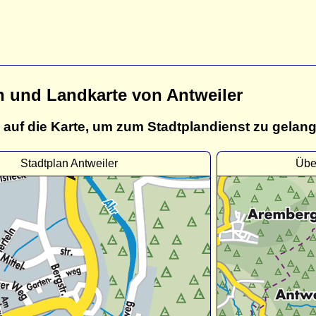
n und Landkarte von Antweiler
 auf die Karte, um zum Stadtplandienst zu gelan
Stadtplan Antweiler
Übe