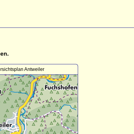
gen.
rsichtsplan Antweiler