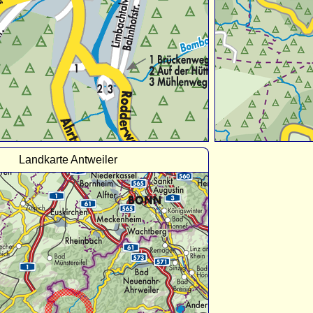
Landkarte Antweiler