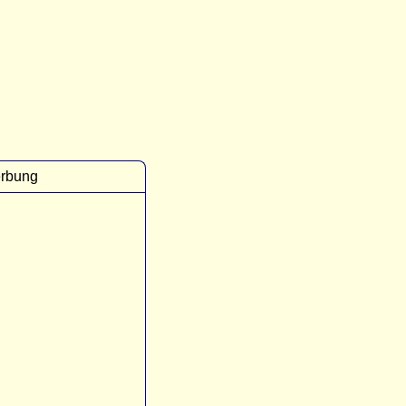
rbung