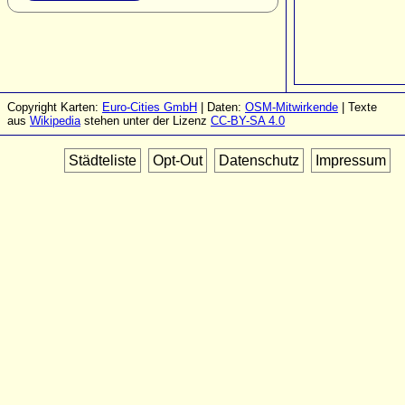
Copyright Karten:
Euro-Cities GmbH
| Daten:
OSM-Mitwirkende
| Texte
aus
Wikipedia
stehen unter der Lizenz
CC-BY-SA 4.0
Städteliste
Opt-Out
Datenschutz
Impressum