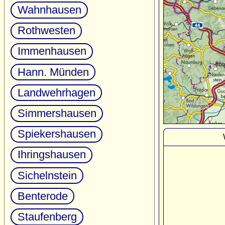
Wahnhausen
Rothwesten
Immenhausen
Hann. Münden
Landwehrhagen
Simmershausen
Spiekershausen
Ihringshausen
Sichelnstein
Benterode
Staufenberg