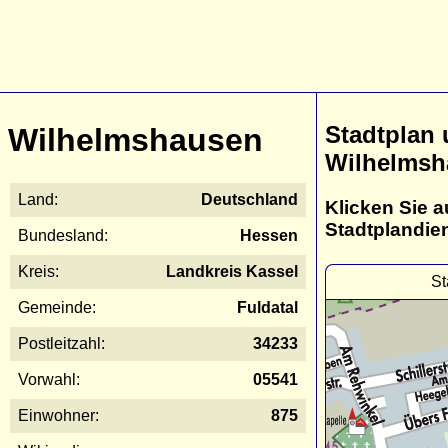
Stadtplan
Wilhelmshausen
Wilhelmsh
Land:
Deutschland
Klicken Sie a
Stadtplandie
Bundesland:
Hessen
Kreis:
Landkreis Kassel
St
Gemeinde:
Fuldatal
Postleitzahl:
34233
Vorwahl:
05541
Einwohner:
875