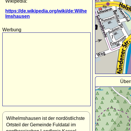
Wikipedia:
https://de.wikipedia.org/wiki/de:Wilhe
lmshausen
Werbung
Über
Wilhelmshausen ist der nordöstlichste
Ortsteil der Gemeinde Fuldatal im