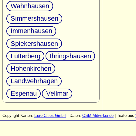
Wahnhausen
Simmershausen
Immenhausen
Spiekershausen
Lutterberg
Ihringshausen
Hohenkirchen
Landwehrhagen
Espenau
Vellmar
Copyright Karten:
Euro-Cities GmbH
| Daten:
OSM-Mitwirkende
| Texte aus