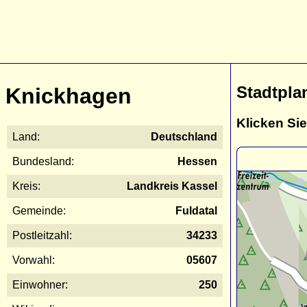
Stadtpla
Knickhagen
Klicken Sie
Land:
Deutschland
Bundesland:
Hessen
Kreis:
Landkreis Kassel
Gemeinde:
Fuldatal
Postleitzahl:
34233
Vorwahl:
05607
Einwohner:
250