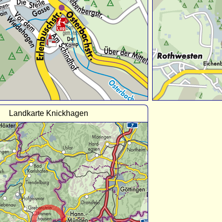
Landkarte Knickhagen