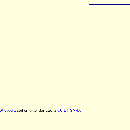
Wikipedia
stehen unter der Lizenz
CC-BY-SA 4.0