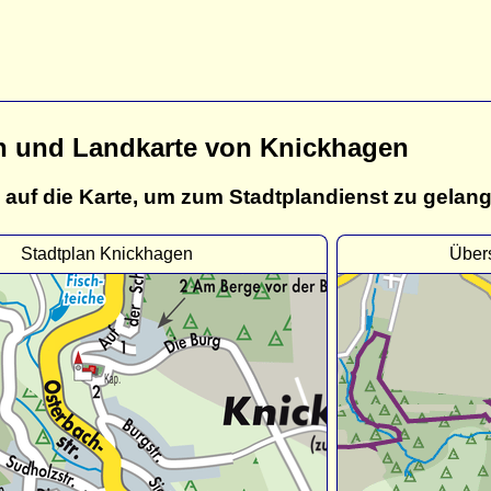
n und Landkarte von Knickhagen
 auf die Karte, um zum Stadtplandienst zu gelan
Stadtplan Knickhagen
Über