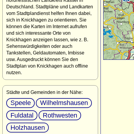
nordhessischen Landkreis Kassel in
Deutschland. Stadtpläne und Landkarten
vom Stadtplandienst helfen Ihnen dabei,
sich in Knickhagen zu orientieren. Sie
können die Karten im Internet aufrufen
und sich interessante Orte von
Knickhagen anzeigen lassen, wie z. B.
Sehenswürdigkeiten oder auch
Tankstellen, Geldautomaten, Imbisse
usw. Ausgedruckt können Sie den
Stadtplan von Knickhagen auch offline
nutzen.
Städte und Gemeinden in der Nähe:
Speele
Wilhelmshausen
Fuldatal
Rothwesten
Holzhausen