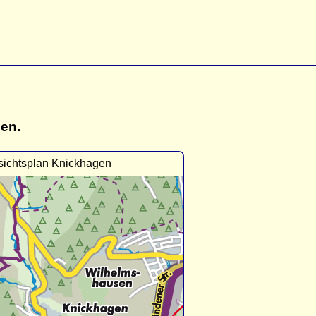
gen.
sichtsplan Knickhagen