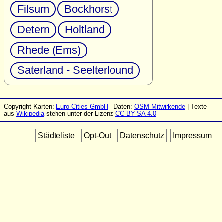
Filsum
Bockhorst
Detern
Holtland
Rhede (Ems)
Saterland - Seelterlound
Copyright Karten:
Euro-Cities GmbH
| Daten:
OSM-Mitwirkende
| Texte
aus
Wikipedia
stehen unter der Lizenz
CC-BY-SA 4.0
Städteliste
Opt-Out
Datenschutz
Impressum