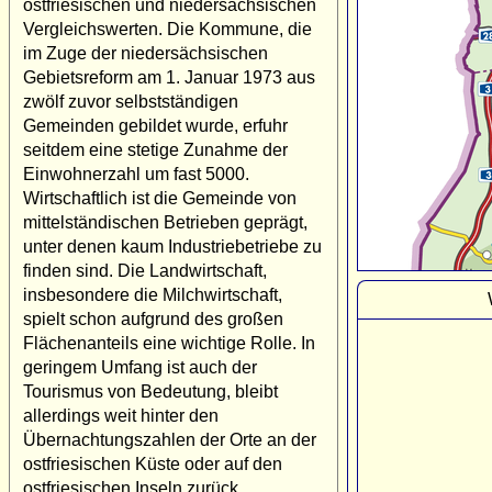
ostfriesischen und niedersächsischen
Vergleichswerten. Die Kommune, die
im Zuge der niedersächsischen
Gebietsreform am 1. Januar 1973 aus
zwölf zuvor selbstständigen
Gemeinden gebildet wurde, erfuhr
seitdem eine stetige Zunahme der
Einwohnerzahl um fast 5000.
Wirtschaftlich ist die Gemeinde von
mittelständischen Betrieben geprägt,
unter denen kaum Industriebetriebe zu
finden sind. Die Landwirtschaft,
insbesondere die Milchwirtschaft,
spielt schon aufgrund des großen
Flächenanteils eine wichtige Rolle. In
geringem Umfang ist auch der
Tourismus von Bedeutung, bleibt
allerdings weit hinter den
Übernachtungszahlen der Orte an der
ostfriesischen Küste oder auf den
ostfriesischen Inseln zurück.