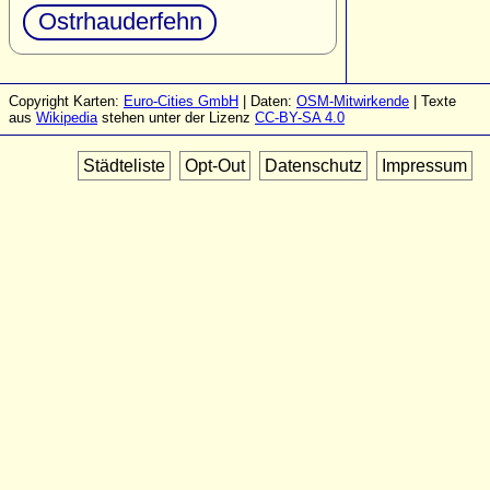
Ostrhauderfehn
Copyright Karten:
Euro-Cities GmbH
| Daten:
OSM-Mitwirkende
| Texte
aus
Wikipedia
stehen unter der Lizenz
CC-BY-SA 4.0
Städteliste
Opt-Out
Datenschutz
Impressum