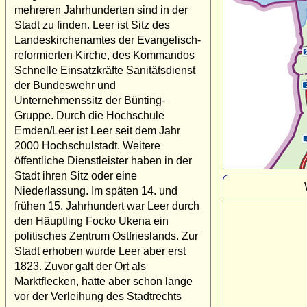
mehreren Jahrhunderten sind in der
Stadt zu finden. Leer ist Sitz des
Landeskirchenamtes der Evangelisch-
reformierten Kirche, des Kommandos
Schnelle Einsatzkräfte Sanitätsdienst
der Bundeswehr und
Unternehmenssitz der Bünting-
Gruppe. Durch die Hochschule
Emden/Leer ist Leer seit dem Jahr
2000 Hochschulstadt. Weitere
öffentliche Dienstleister haben in der
Stadt ihren Sitz oder eine
Niederlassung. Im späten 14. und
frühen 15. Jahrhundert war Leer durch
den Häuptling Focko Ukena ein
politisches Zentrum Ostfrieslands. Zur
Stadt erhoben wurde Leer aber erst
1823. Zuvor galt der Ort als
Marktflecken, hatte aber schon lange
vor der Verleihung des Stadtrechts