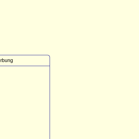
rbung