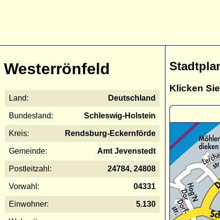
Stadtpla
Westerrönfeld
Klicken Sie
Land:
Deutschland
Bundesland:
Schleswig-Holstein
Kreis:
Rendsburg-Eckernförde
Gemeinde:
Amt Jevenstedt
Postleitzahl:
24784, 24808
Vorwahl:
04331
Einwohner:
5.130