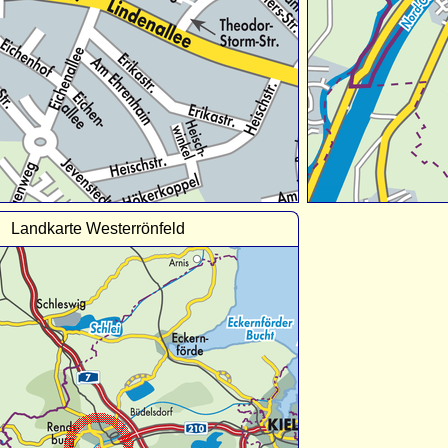
Landkarte Westerrönfeld