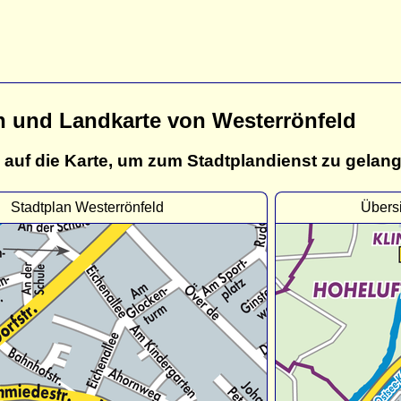
n und Landkarte von Westerrönfeld
 auf die Karte, um zum Stadtplandienst zu gelan
Stadtplan Westerrönfeld
Übersi