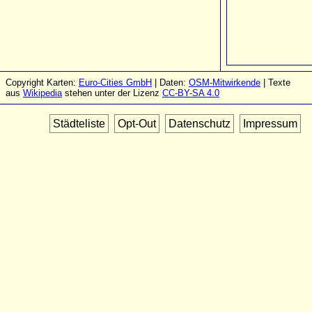
Copyright Karten:
Euro-Cities GmbH
| Daten:
OSM-Mitwirkende
| Texte
aus
Wikipedia
stehen unter der Lizenz
CC-BY-SA 4.0
Städteliste
Opt-Out
Datenschutz
Impressum