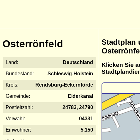
Stadtplan
Osterrönfeld
Osterrönfe
Land:
Deutschland
Klicken Sie a
Stadtplandie
Bundesland:
Schleswig-Holstein
Kreis:
Rendsburg-Eckernförde
Gemeinde:
Eiderkanal
Postleitzahl:
24783, 24790
Vorwahl:
04331
Einwohner:
5.150