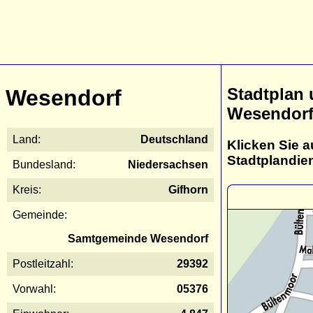
Stadtplan
Wesendorf
Wesendor
Land:
Deutschland
Klicken Sie a
Stadtplandie
Bundesland:
Niedersachsen
Kreis:
Gifhorn
Gemeinde:
Samtgemeinde Wesendorf
Postleitzahl:
29392
Vorwahl:
05376