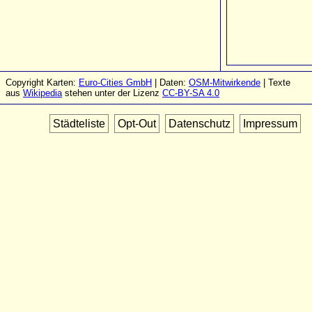
Copyright Karten:
Euro-Cities GmbH
| Daten:
OSM-Mitwirkende
| Texte
aus
Wikipedia
stehen unter der Lizenz
CC-BY-SA 4.0
Städteliste
Opt-Out
Datenschutz
Impressum