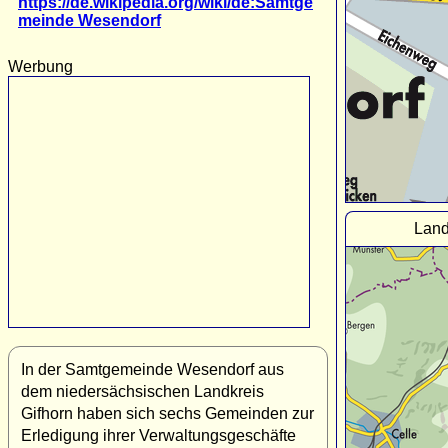
https://de.wikipedia.org/wiki/de:Samtge
meinde Wesendorf
Werbung
Land
In der Samtgemeinde Wesendorf aus
dem niedersächsischen Landkreis
Gifhorn haben sich sechs Gemeinden zur
Erledigung ihrer Verwaltungsgeschäfte