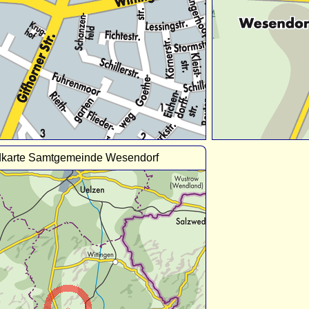
karte Samtgemeinde Wesendorf