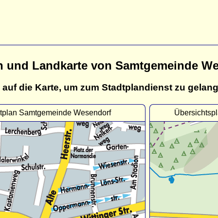
n und Landkarte von Samtgemeinde We
 auf die Karte, um zum Stadtplandienst zu gelan
tplan Samtgemeinde Wesendorf
Übersichtsp