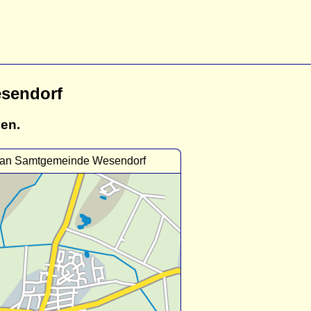
sendorf
gen.
lan Samtgemeinde Wesendorf