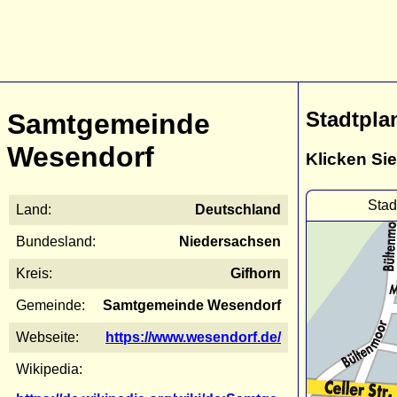
Stadtpla
Samtgemeinde
Wesendorf
Klicken Sie
Stad
Land:
Deutschland
Bundesland:
Niedersachsen
Kreis:
Gifhorn
Gemeinde:
Samtgemeinde Wesendorf
Webseite:
https://www.wesendorf.de/
Wikipedia: